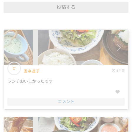
投稿する
<
>
田中 昌子
1年前
ランチおいしかったです
コメント