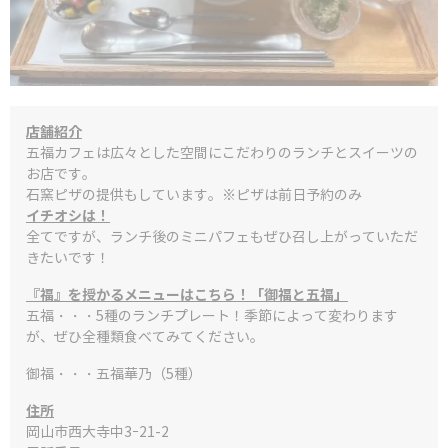
店舗紹介
五福カフェは広々とした空間にこだわりのランチとスイーツの
お店です。
石窯ピザの提供もしています。※ピザは前日予約のみ
イチオシは！
全てですが、ランチ後のミニパフェもぜひ召し上がっていただ
きたいです！
『福』を授かるメニューはこちら！「御福と五福」
五福・・・5種のランチプレート！季節によって変わります
が、ぜひ全種類食べてみてください。
御福・・・五福華乃（5種）
住所
岡山市西大寺中3ｰ21-2