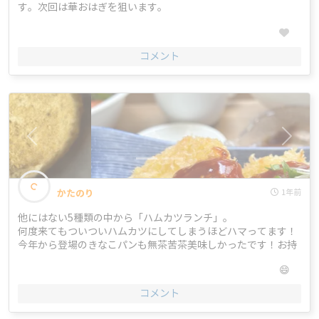
す。次回は華おはぎを狙います。
コメント
<
>
かたのり
1年前
他にはない5種類の中から「ハムカツランチ」。

何度来てもついついハムカツにしてしまうほどハマってます！

今年から登場のきなこパンも無茶苦茶美味しかったです！お持
ち帰りでも買いたい！
😄
コメント