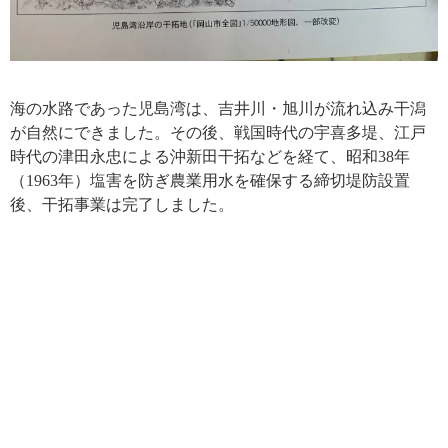
海の水路であった児島湾は、吉井川・旭川が流れ込み干潟
が自然にできました。その後、戦国時代の宇喜多堤、江戸
時代の津田永忠による沖新田干拓などを経て、昭和38年
（1963年）塩害を防ぎ農業用水を確保する締切堤防設置
後、干拓事業は完了しました。