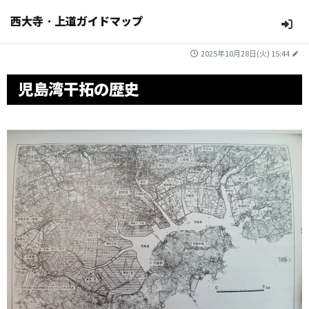
西大寺・上道ガイドマップ
2025年10月28日(火) 15:44
児島湾干拓の歴史