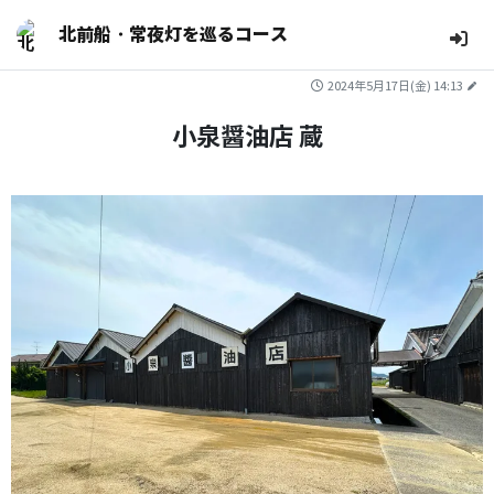
北前船・常夜灯を巡るコース
2024年5月17日(金) 14:13
小泉醤油店 蔵